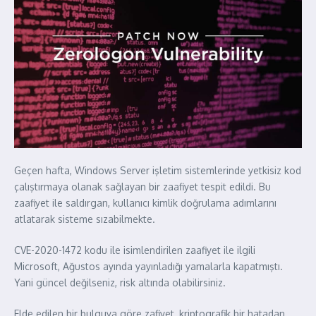
Geçen hafta, Windows Server işletim sistemlerinde yetkisiz kod
çalıştırmaya olanak sağlayan bir zaafiyet tespit edildi. Bu
zaafiyet ile saldırgan, kullanıcı kimlik doğrulama adımlarını
atlatarak sisteme sızabilmekte.
CVE-2020-1472 kodu ile isimlendirilen zaafiyet ile ilgili
Microsoft, Ağustos ayında yayınladığı yamalarla kapatmıştı.
Yani güncel değilseniz, risk altında olabilirsiniz.
Elde edilen bir bulguya göre zafiyet, kriptografik bir hatadan