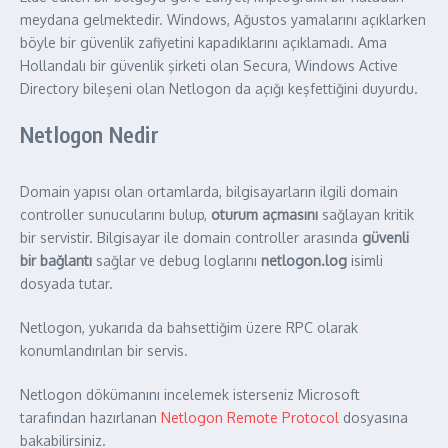
meydana gelmektedir. Windows, Ağustos yamalarını açıklarken
böyle bir güvenlik zafiyetini kapadıklarını açıklamadı. Ama
Hollandalı bir güvenlik şirketi olan Secura, Windows Active
Directory bileşeni olan Netlogon da açığı keşfettiğini duyurdu.
Netlogon Nedir
Domain yapısı olan ortamlarda, bilgisayarların ilgili domain
controller sunucularını bulup,
oturum açmasını
sağlayan kritik
bir servistir. Bilgisayar ile domain controller arasında
güvenli
bir bağlantı
sağlar ve debug loglarını
netlogon.log
isimli
dosyada tutar.
Netlogon, yukarıda da bahsettiğim üzere RPC olarak
konumlandırılan bir servis.
Netlogon dökümanını incelemek isterseniz Microsoft
tarafından hazırlanan
Netlogon Remote Protocol
dosyasına
bakabilirsiniz.