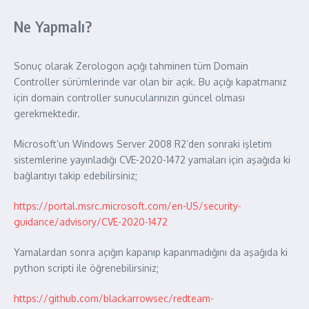
Ne Yapmalı?
Sonuç olarak Zerologon açığı tahminen tüm Domain
Controller sürümlerinde var olan bir açık. Bu açığı kapatmanız
için domain controller sunucularınızın güncel olması
gerekmektedir.
Microsoft’un Windows Server 2008 R2’den sonraki işletim
sistemlerine yayınladığı CVE-2020-1472 yamaları için aşağıda ki
bağlantıyı takip edebilirsiniz;
https://portal.msrc.microsoft.com/en-US/security-
guidance/advisory/CVE-2020-1472
Yamalardan sonra açığın kapanıp kapanmadığını da aşağıda ki
python scripti ile öğrenebilirsiniz;
https://github.com/blackarrowsec/redteam-