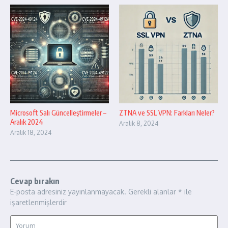
Microsoft Salı Güncelleştirmeler –
ZTNA ve SSL VPN: Farkları Neler?
Aralık 2024
Aralık 8, 2024
Aralık 18, 2024
Cevap bırakın
E-posta adresiniz yayınlanmayacak.
Gerekli alanlar
*
ile
işaretlenmişlerdir