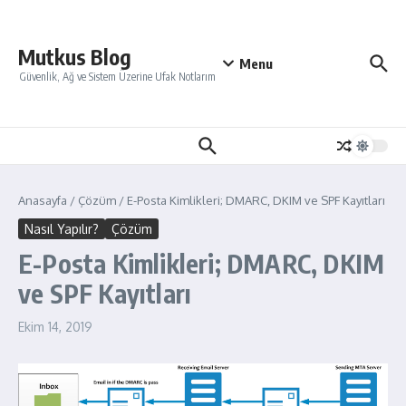
İçeriğe atla
Mutkus Blog
Menu
Güvenlik, Ağ ve Sistem Üzerine Ufak Notlarım
Anasayfa
/
Çözüm
/
E-Posta Kimlikleri; DMARC, DKIM ve SPF Kayıtları
Nasıl Yapılır?
Çözüm
E-Posta Kimlikleri; DMARC, DKIM
ve SPF Kayıtları
Ekim 14, 2019