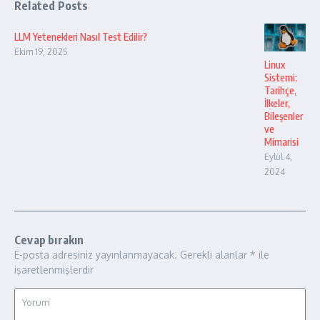
Related Posts
LLM Yetenekleri Nasıl Test Edilir?
Ekim 19, 2025
Linux
Sistemi:
Tarihçe,
İlkeler,
Bileşenler
ve
Mimarisi
Eylül 4,
2024
Cevap bırakın
E-posta adresiniz yayınlanmayacak.
Gerekli alanlar
*
ile
işaretlenmişlerdir