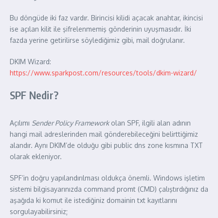
Bu döngüde iki faz vardır. Birincisi kilidi açacak anahtar, ikincisi
ise açılan kilit ile şifrelenmemiş gönderinin uyuşmasıdır. İki
fazda yerine getirilirse söylediğimiz gibi, mail doğrulanır.
DKIM Wizard:
https://www.sparkpost.com/resources/tools/dkim-wizard/
SPF Nedir?
Açılımı
Sender Policy Framework
olan SPF, ilgili alan adının
hangi mail adreslerinden mail gönderebileceğini belirttiğimiz
alandır. Aynı DKIM’de olduğu gibi public dns zone kısmına TXT
olarak ekleniyor.
SPF’in doğru yapılandırılması oldukça önemli. Windows işletim
sistemi bilgisayarınızda command promt (CMD) çalıştırdığınız da
aşağıda ki komut ile istediğiniz domainin txt kayıtlarını
sorgulayabilirsiniz;