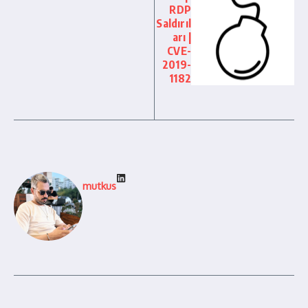
RDP
Saldırıl
arı |
CVE-
2019-
1182
mutkus