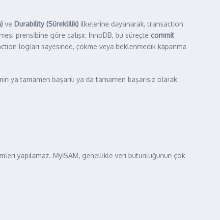
)
ve
Durability (Süreklilik)
ilkelerine dayanarak, transaction
emesi prensibine göre çalışır. InnoDB, bu süreçte
commit
ransaction logları sayesinde, çökme veya beklenmedik kapanma
şlemin ya tamamen başarılı ya da tamamen başarısız olarak
mleri yapılamaz. MyISAM, genellikle veri bütünlüğünün çok