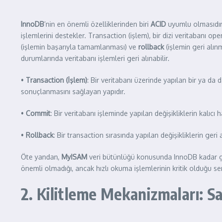
InnoDB
’nin en önemli özelliklerinden biri
ACID
uyumlu olmasıdır
işlemlerini destekler. Transaction (işlem), bir dizi veritabanı
(işlemin başarıyla tamamlanması) ve
rollback
(işlemin geri alın
durumlarında veritabanı işlemleri geri alınabilir.
•
Transaction (İşlem)
: Bir veritabanı üzerinde yapılan bir ya d
sonuçlanmasını sağlayan yapıdır.
•
Commit
: Bir veritabanı işleminde yapılan değişikliklerin kalıcı 
•
Rollback
: Bir transaction sırasında yapılan değişikliklerin geri
Öte yandan,
MyISAM
veri bütünlüğü konusunda InnoDB kadar gü
önemli olmadığı, ancak hızlı okuma işlemlerinin kritik olduğu sena
2. Kilitleme Mekanizmaları: Sa