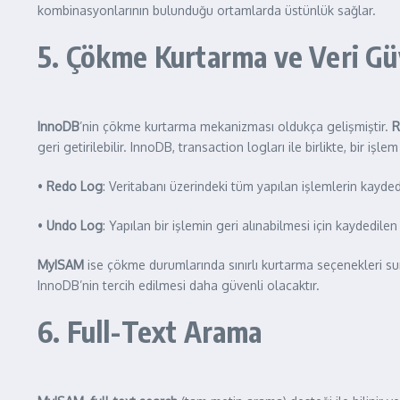
kombinasyonlarının bulunduğu ortamlarda üstünlük sağlar.
5. Çökme Kurtarma ve Veri Gü
InnoDB
’nin çökme kurtarma mekanizması oldukça gelişmiştir.
R
geri getirilebilir. InnoDB, transaction logları ile birlikte, bir işl
•
Redo Log
: Veritabanı üzerindeki tüm yapılan işlemlerin kaydedi
•
Undo Log
: Yapılan bir işlemin geri alınabilmesi için kaydedile
MyISAM
ise çökme durumlarında sınırlı kurtarma seçenekleri suna
InnoDB’nin tercih edilmesi daha güvenli olacaktır.
6. Full-Text Arama