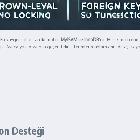
En yaygın kullanılan iki motor,
MyISAM
ve
InnoDB
’dir. Her iki motoru
z. Ayrıca yazı boyunca geçen teknik terimlerin anlamlarını da açıklaya
ion Desteği