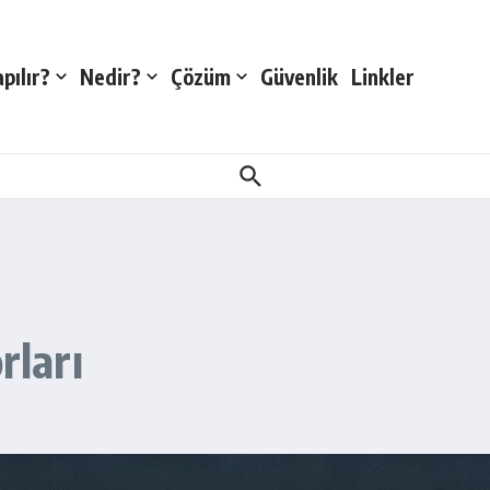
pılır?
Nedir?
Çözüm
Güvenlik
Linkler
ları