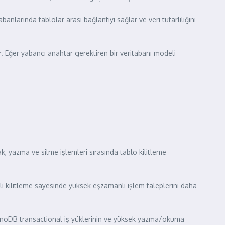
abanlarında tablolar arası bağlantıyı sağlar ve veri tutarlılığını
. Eğer yabancı anahtar gerektiren bir veritabanı modeli
, yazma ve silme işlemleri sırasında tablo kilitleme
lı kilitleme sayesinde yüksek eşzamanlı işlem taleplerini daha
 InnoDB transactional iş yüklerinin ve yüksek yazma/okuma