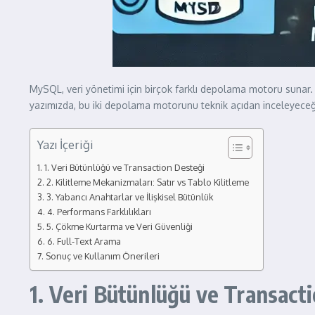
MySQL, veri yönetimi için birçok farklı depolama motoru sunar. 
yazımızda, bu iki depolama motorunu teknik açıdan inceleyeceği
Yazı İçeriği
1. Veri Bütünlüğü ve Transaction Desteği
2. Kilitleme Mekanizmaları: Satır vs Tablo Kilitleme
3. Yabancı Anahtarlar ve İlişkisel Bütünlük
4. Performans Farklılıkları
5. Çökme Kurtarma ve Veri Güvenliği
6. Full-Text Arama
Sonuç ve Kullanım Önerileri
1. Veri Bütünlüğü ve Transact