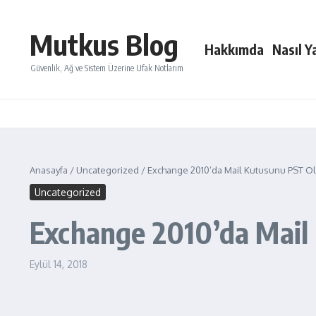
İçeriğe atla
Mutkus Blog
Hakkımda
Nasıl Ya
Güvenlik, Ağ ve Sistem Üzerine Ufak Notlarım
Anasayfa
/
Uncategorized
/
Exchange 2010’da Mail Kutusunu PST Ol
Uncategorized
Exchange 2010’da Mail
Eylül 14, 2018