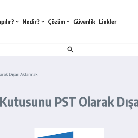
pılır?
Nedir?
Çözüm
Güvenlik
Linkler
arak Dışarı Aktarmak
 Kutusunu PST Olarak Dış