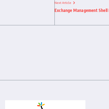
Next Article
Exchange Management Shell K