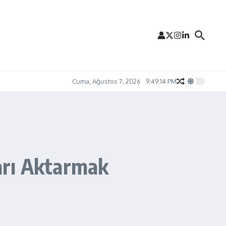
Cuma, Ağustos 7, 2026
9:49:15 PM
arı Aktarmak