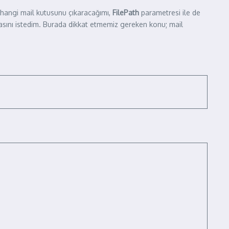
 hangi mail kutusunu çıkaracağımı,
FilePath
parametresi ile de
masını istedim. Burada dikkat etmemiz gereken konu; mail