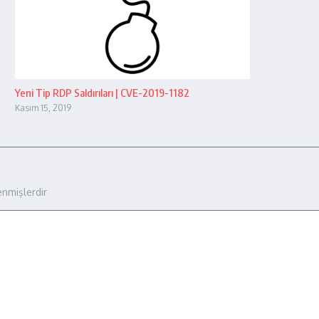
Yeni Tip RDP Saldırıları | CVE-2019-1182
Kasım 15, 2019
enmişlerdir