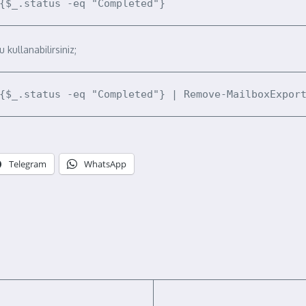
kullanabilirsiniz;
{$_.status -eq "Completed"} | Remove-MailboxExpor
Telegram
WhatsApp